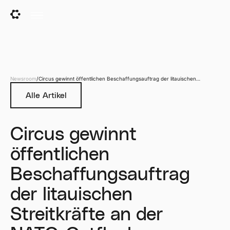
Newsroom
/
Circus gewinnt öffentlichen Beschaffungsauftrag der litauischen
Streitkräfte an der NATO-Ostflanke
Alle Artikel
Circus gewinnt
öffentlichen
Beschaffungsauftrag
der litauischen
Streitkräfte an der