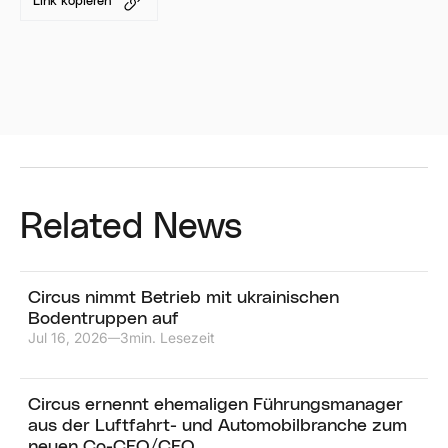
Link kopieren
Related News
Circus nimmt Betrieb mit ukrainischen
Bodentruppen auf
Jul 16, 2026
3
min. Lesezeit
—
Circus ernennt ehemaligen Führungsmanager
aus der Luftfahrt- und Automobilbranche zum
neuen Co-CEO/CFO