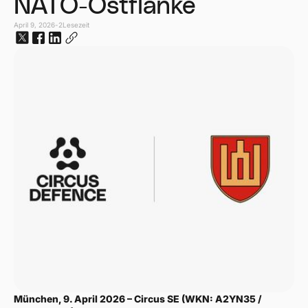
NATO-Ostflanke
April 9, 2026
-
2
Lesezeit
München, 9. April 2026 – Circus SE (WKN: A2YN35 /