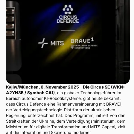
Kyjiw/München, 6. November 2025 – Die Circus SE (WKN:
A2YN35 / Symbol: CA1)
, ein globaler Technologieführer im
Bereich autonomer KI-Robotiksysteme, gibt heute bekannt,
dass Circus Defence eine Rahmenvereinbarung mit BRAVE1,
der Verteidigungstechnologie-Plattform der ukrainischen
Regierung, unterzeichnet hat. Das Programm, initiiert von den
Streitkräften der Ukraine, dem Verteidigungsministerium, dem
Ministerium für digitale Transformation und MITS Capital, zielt
auf die Integration und Skalierung moderner