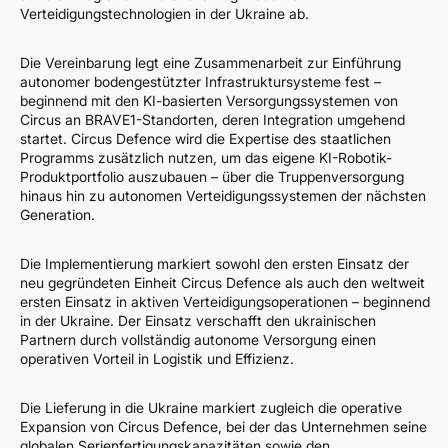
Verteidigungstechnologien in der Ukraine ab.
Die Vereinbarung legt eine Zusammenarbeit zur Einführung
autonomer bodengestützter Infrastruktursysteme fest –
beginnend mit den KI-basierten Versorgungssystemen von
Circus an BRAVE1-Standorten, deren Integration umgehend
startet. Circus Defence wird die Expertise des staatlichen
Programms zusätzlich nutzen, um das eigene KI-Robotik-
Produktportfolio auszubauen – über die Truppenversorgung
hinaus hin zu autonomen Verteidigungssystemen der nächsten
Generation.
Die Implementierung markiert sowohl den ersten Einsatz der
neu gegründeten Einheit Circus Defence als auch den weltweit
ersten Einsatz in aktiven Verteidigungsoperationen – beginnend
in der Ukraine. Der Einsatz verschafft den ukrainischen
Partnern durch vollständig autonome Versorgung einen
operativen Vorteil in Logistik und Effizienz.
Die Lieferung in die Ukraine markiert zugleich die operative
Expansion von Circus Defence, bei der das Unternehmen seine
globalen Serienfertigungskapazitäten sowie den