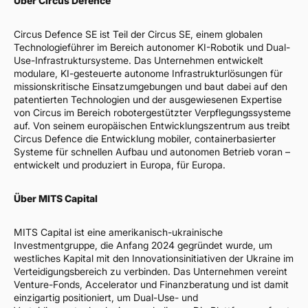
Über Circus Defence
Circus Defence SE ist Teil der Circus SE, einem globalen
Technologieführer im Bereich autonomer KI-Robotik und Dual-
Use-Infrastruktursysteme. Das Unternehmen entwickelt
modulare, KI-gesteuerte autonome Infrastrukturlösungen für
missionskritische Einsatzumgebungen und baut dabei auf den
patentierten Technologien und der ausgewiesenen Expertise
von Circus im Bereich robotergestützter Verpflegungssysteme
auf. Von seinem europäischen Entwicklungszentrum aus treibt
Circus Defence die Entwicklung mobiler, containerbasierter
Systeme für schnellen Aufbau und autonomen Betrieb voran –
entwickelt und produziert in Europa, für Europa.
Über MITS Capital
MITS Capital ist eine amerikanisch-ukrainische
Investmentgruppe, die Anfang 2024 gegründet wurde, um
westliches Kapital mit den Innovationsinitiativen der Ukraine im
Verteidigungsbereich zu verbinden. Das Unternehmen vereint
Venture-Fonds, Accelerator und Finanzberatung und ist damit
einzigartig positioniert, um Dual-Use- und