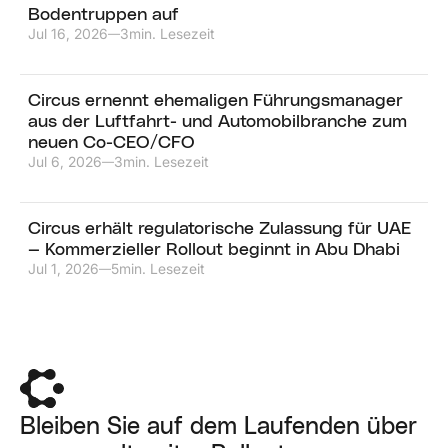
Bodentruppen auf
Jul 16, 2026
3
min. Lesezeit
—
Circus ernennt ehemaligen Führungsmanager
aus der Luftfahrt- und Automobilbranche zum
neuen Co-CEO/CFO
Jul 6, 2026
3
min. Lesezeit
—
Circus erhält regulatorische Zulassung für UAE
— Kommerzieller Rollout beginnt in Abu Dhabi
Jul 1, 2026
5
min. Lesezeit
—
Bleiben Sie auf dem Laufenden über