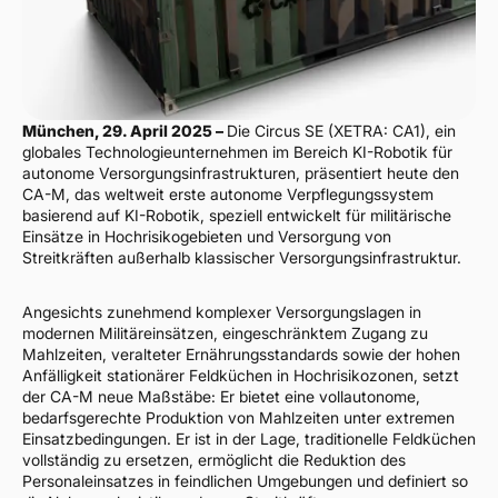
München, 29. April 2025 –
Die Circus SE (XETRA: CA1), ein
globales Technologieunternehmen im Bereich KI-Robotik für
autonome Versorgungsinfrastrukturen, präsentiert heute den
CA-M, das weltweit erste autonome Verpflegungssystem
basierend auf KI-Robotik, speziell entwickelt für militärische
Einsätze in Hochrisikogebieten und Versorgung von
Streitkräften außerhalb klassischer Versorgungsinfrastruktur.
Angesichts zunehmend komplexer Versorgungslagen in
modernen Militäreinsätzen, eingeschränktem Zugang zu
Mahlzeiten, veralteter Ernährungsstandards sowie der hohen
Anfälligkeit stationärer Feldküchen in Hochrisikozonen, setzt
der CA-M neue Maßstäbe: Er bietet eine vollautonome,
bedarfsgerechte Produktion von Mahlzeiten unter extremen
Einsatzbedingungen. Er ist in der Lage, traditionelle Feldküchen
vollständig zu ersetzen, ermöglicht die Reduktion des
Personaleinsatzes in feindlichen Umgebungen und definiert so