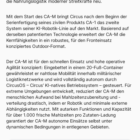
die Nahrungslogistik moderner Streitkräfte neu.
Mit dem Start des CA-M bringt Circus nach dem Beginn der
Serienfertigung seines zivilen Produkts CA-1 das zweite
System seiner KI-Robotik-Linie auf den Markt. Basierend auf
derselben patentierten Technologie erweitert der CA-M die
Kernfähigkeiten in ein robustes, für den Fronteinsatz
konzipiertes Outdoor-Format.
Der CA-M ist für den schnellen Einsatz und hohe operative
Agilität konzipiert: Eingebettet in einem 20-Fuß-Container
gewährleistet er nahtlose Mobilität innerhalb militärischer
Logistiknetzwerke und wird vollständig autonom durch
CircusOS – Circus’ KI-natives Betriebssystem – gesteuert. Für
extreme Umgebungen entwickelt, reduziert der CA-M den
menschlichen Aufwand bei Mahlzeitenzubereitung und -
verteilung drastisch, indem er Robotik und minimale externe
Abhängigkeiten nutzt. Mit autarken Funktionen und Kapazität
für über 1.000 frische Mahlzeiten pro Zutaten-Ladung
garantiert der CA-M autonome Einsätze selbst unter
dynamischen Bedingungen in entlegenen Gebieten.