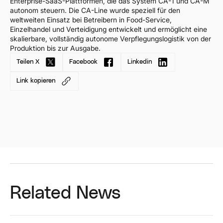
Enterprise-SaaS-Plattformen, die das System CA-1 und CA-M
autonom steuern. Die CA-Line wurde speziell für den
weltweiten Einsatz bei Betreibern in Food-Service,
Einzelhandel und Verteidigung entwickelt und ermöglicht eine
skalierbare, vollständig autonome Verpflegungslogistik von der
Produktion bis zur Ausgabe.
Teilen X
Facebook
Linkedin
Link kopieren
Related News