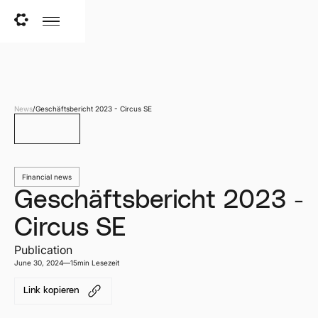
News
/
Geschäftsbericht 2023 - Circus SE
Zurück
Financial news
Geschäftsbericht 2023 -
Circus SE
Publication
June 30, 2024
—
15
min Lesezeit
Link kopieren