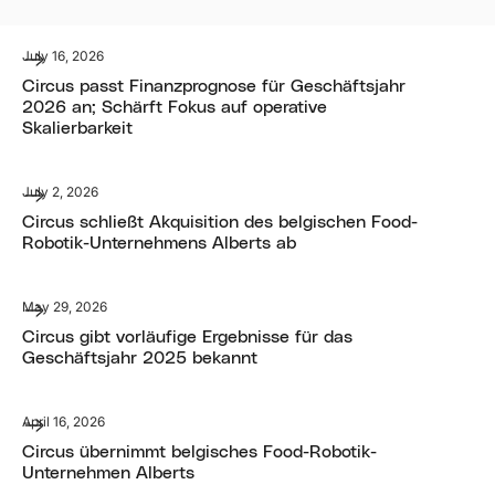
July 16, 2026
Circus passt Finanzprognose für Geschäftsjahr
2026 an; Schärft Fokus auf operative
Skalierbarkeit
July 2, 2026
Circus schließt Akquisition des belgischen Food-
Robotik-Unternehmens Alberts ab
May 29, 2026
Circus gibt vorläufige Ergebnisse für das
Geschäftsjahr 2025 bekannt
April 16, 2026
Circus übernimmt belgisches Food-Robotik-
Unternehmen Alberts