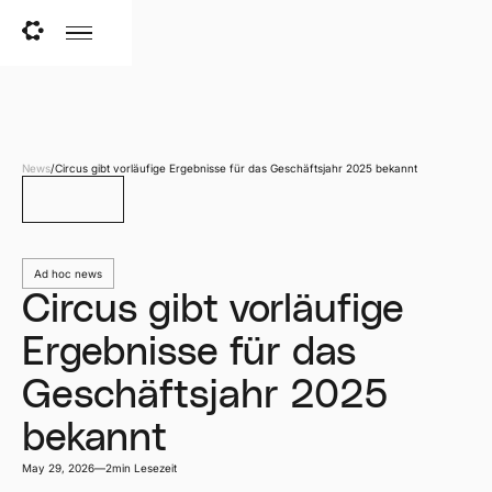
News
/
Circus gibt vorläufige Ergebnisse für das Geschäftsjahr 2025 bekannt
Zurück
Ad hoc news
Circus gibt vorläufige
Ergebnisse für das
Geschäftsjahr 2025
bekannt
May 29, 2026
—
2
min Lesezeit