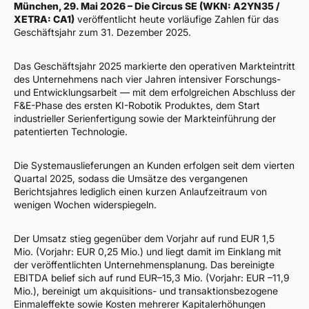
München, 29. Mai 2026 – Die Circus SE (WKN: A2YN35 /
XETRA: CA1)
veröffentlicht heute vorläufige Zahlen für das
Geschäftsjahr zum 31. Dezember 2025.
Das Geschäftsjahr 2025 markierte den operativen Markteintritt
des Unternehmens nach vier Jahren intensiver Forschungs-
und Entwicklungsarbeit — mit dem erfolgreichen Abschluss der
F&E-Phase des ersten KI-Robotik Produktes, dem Start
industrieller Serienfertigung sowie der Markteinführung der
patentierten Technologie.
Die Systemauslieferungen an Kunden erfolgen seit dem vierten
Quartal 2025, sodass die Umsätze des vergangenen
Berichtsjahres lediglich einen kurzen Anlaufzeitraum von
wenigen Wochen widerspiegeln.
Der Umsatz stieg gegenüber dem Vorjahr auf rund EUR 1,5
Mio. (Vorjahr: EUR 0,25 Mio.) und liegt damit im Einklang mit
der veröffentlichten Unternehmensplanung. Das bereinigte
EBITDA belief sich auf rund EUR–15,3 Mio. (Vorjahr: EUR –11,9
Mio.), bereinigt um akquisitions- und transaktionsbezogene
Einmaleffekte sowie Kosten mehrerer Kapitalerhöhungen