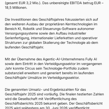
(gesamt EUR 3,2 Mio.). Das unbereinigte EBITDA betrug EUR –
18,5 Millionen.
Die Investitionen des Geschäftsjahres fokussierten sich auf
den weiteren Ausbau der proprietären Kerntechnologien im
Bereich KI, Robotik und Steuerungs-Software autonomer
Versorgungssysteme sowie den Aufbau industrieller
Serienfertigung, internationaler Lieferketten und operativer
Strukturen zur globalen Skalierung der Technologie ab dem
laufenden Geschäftsjahr.
Mit der Übernahme des Agentic-AI-Unternehmens Fully AI
sowie dem Eintritt in den Verteidigungssektor im vergangenen
Jahr konnte Circus sein Technologie-Portfolio zudem
substanziell erweitern und generiert bereits im laufenden
Geschäftsjahr Umsätze im Verteidigungssektor.
Die genannten Umsatz- und Ergebniszahlen für das
Geschäftsjahr 2025 sind vorläufig. Die finalen testierten Zahlen
wird die Gesellschaft mit Veröffentlichung des
Geschäftsberichts 2025 bekannt geben. Der Geschäftsbericht
2025 wird spätestens am 30. Juni 2026 veröffentlicht.