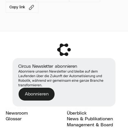
Copy link
Circus Newsletter abonnieren
Abonniere unseren Newsletter und bleibe auf dem
Laufenden über die Zukunft der Automatisierung und
Robotik, während wir gemeinsam eine ganze Branche
transformieren.
Abonnieren
CIRCUS GROUP
FÜR INVESTOREN
Newsroom
Überblick
Aktuelle Nachrichten
Glossar
Überblick
News & Publikationen
Glossar
News & Publikationen
Management & Board