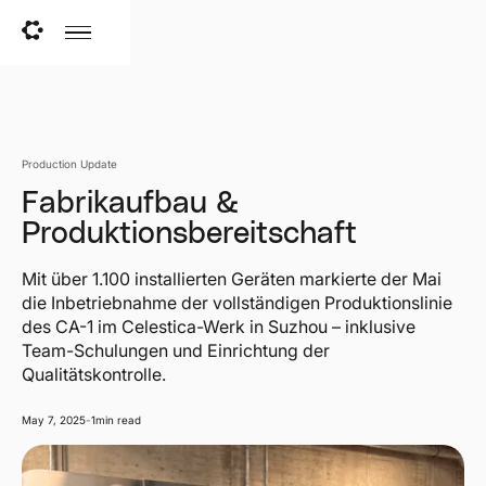
Production Update
Fabrikaufbau &
Produktionsbereitschaft
Mit über 1.100 installierten Geräten markierte der Mai
die Inbetriebnahme der vollständigen Produktionslinie
des CA-1 im Celestica-Werk in Suzhou – inklusive
Team-Schulungen und Einrichtung der
Qualitätskontrolle.
May 7, 2025
-
1
min read