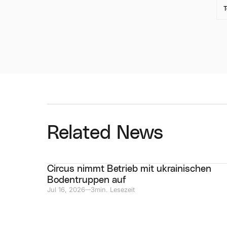
T
Related News
Circus nimmt Betrieb mit ukrainischen
Bodentruppen auf
Jul 16, 2026
3
min. Lesezeit
—