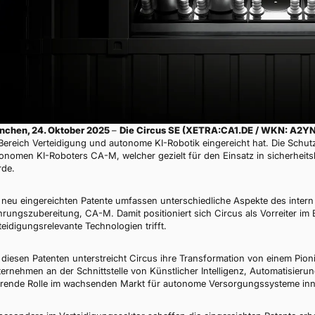
nchen, 24. Oktober 2025
–
Die Circus SE (XETRA:CA1.DE / WKN: A2Y
Bereich Verteidigung und autonome KI-Robotik eingereicht hat. Die Schut
onomen KI-Roboters CA-M, welcher gezielt für den Einsatz in sicherheits
de.
 neu eingereichten Patente umfassen unterschiedliche Aspekte des intern
rungszubereitung, CA-M. Damit positioniert sich Circus als Vorreiter im
teidigungsrelevante Technologien trifft.
 diesen Patenten unterstreicht Circus ihre Transformation von einem Pion
ernehmen an der Schnittstelle von Künstlicher Intelligenz, Automatisierung
rende Rolle im wachsenden Markt für autonome Versorgungssysteme inn