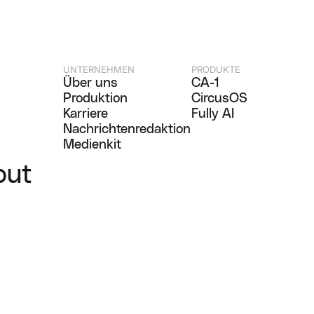
UNTERNEHMEN
PRODUKTE
Über uns
CA-1
Produktion
CircusOS
Karriere
Fully AI
Nachrichtenredaktion
Medienkit
out