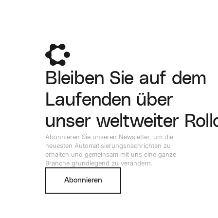
Bleiben Sie auf dem
Laufenden über
unser weltweiter Roll
Abonnieren Sie unseren Newsletter, um die
neuesten Automatisierungsnachrichten zu
erhalten und gemeinsam mit uns eine ganze
Branche grundlegend zu verändern.
Abonnieren