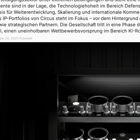
tente sind in der Lage, die Technologiehoheit im Bereich Defen
sis für Weiterentwicklung, Skalierung und internationale Komme
 IP-Portfolios von Circus steht im Fokus – vor dem Hintergrund 
wie strategischen Partnern. Die Gesellschaft tritt in eine Phas
el, einen uneinholbaren Wettbewerbsvorsprung im Bereich KI-Rob
ber 24, 2025
-
5
Lesezeit