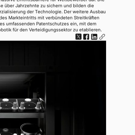
se über Jahrzehnte zu sichern und bilden die
rzialisierung der Technologie. Der weitere Ausbau
des Markteintritts mit verbündeten Streitkräften
e des umfassenden Patentschutzes ein, mit dem
otik für den Verteidigungssektor zu etablieren.