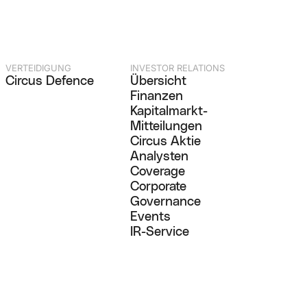
VERTEIDIGUNG
INVESTOR RELATIONS
Circus Defence
Übersicht
Finanzen
Kapitalmarkt-
Mitteilungen
Circus Aktie
Analysten
Coverage
Corporate
Governance
Events
IR-Service