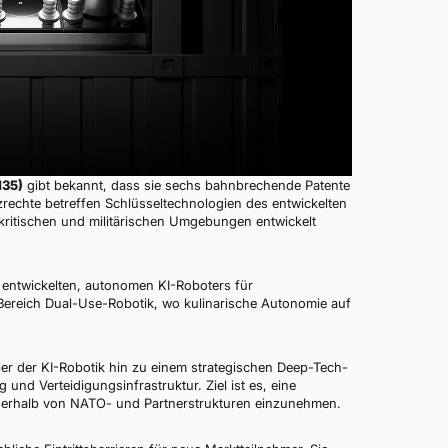
N35)
gibt bekannt, dass sie sechs bahnbrechende Patente
zrechte betreffen Schlüsseltechnologien des entwickelten
kritischen und militärischen Umgebungen entwickelt
 entwickelten, autonomen KI-Roboters für
 Bereich Dual-Use-Robotik, wo kulinarische Autonomie auf
ier der KI-Robotik hin zu einem strategischen Deep-Tech-
 und Verteidigungsinfrastruktur. Ziel ist es, eine
erhalb von NATO- und Partnerstrukturen einzunehmen.