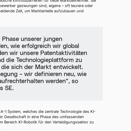
liche Eintrittsbarrieren für neue Marktteilnehmer. Sie
bewerber gezwungen sind, eigene – oft teurere oder
scheidende Zeit, um Marktanteile aufzubauen und
n Phase unserer jungen
n, wie erfolgreich wir global
en wir unsere Patentaktivitäten
d die Technologieplattform zu
 die sich der Markt entwickelt.
legung – wir definieren neu, wie
aufrechterhalten werden“, so
s SE.
 CA-1 System, welches die zentrale Technologie des KI-
der Gesellschaft in eine Phase des umfassenden
m Bereich KI-Robotik für den Verteidigungssektor zu